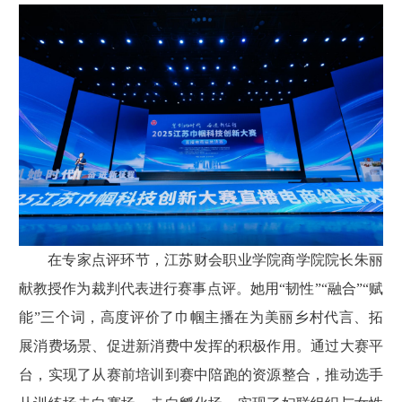
在专家点评环节，江苏财会职业学院商学院院长朱丽
献教授作为裁判代表进行赛事点评。她用“韧性”“融合”“赋
能”三个词，高度评价了巾帼主播在为美丽乡村代言、拓
展消费场景、促进新消费中发挥的积极作用。通过大赛平
台，实现了从赛前培训到赛中陪跑的资源整合，推动选手