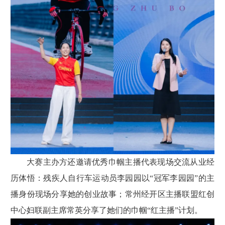
大赛主办方还邀请优秀巾帼主播代表现场交流从业经
历体悟：残疾人自行车运动员李园园以“冠军李园园”的主
播身份现场分享她的创业故事；常州经开区主播联盟红创
中心妇联副主席常英分享了她们的巾帼“红主播”计划。