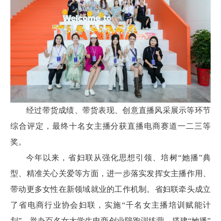
经过带货成绩、带货表现、创意直播风采展示等环节
综合评定，最终十名女主播分获直播电商赛道一二三等
奖。
今年以来，省妇联从强化思想引领、培树“她播”典
型、精准关心关爱等方面，进一步落实发挥女主播作用、
带动更多女性在新领域就业的工作机制。省妇联牵头成立
了省电商行业协会妇联，实施“千名女主播培训赋能计
划”，举办百名女大学生电商创业陪跑训练营，搭建“她播”