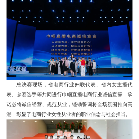
总决赛现场，省电商行业妇联代表、省内女主播代
表、参赛选手等共同进行巾帼直播电商行业诚信宣誓，承
诺必将诚信经营、规范从业，铿锵誓词将全场氛围推向高
潮，彰显了电商行业女性从业者的职业信念与社会担当。